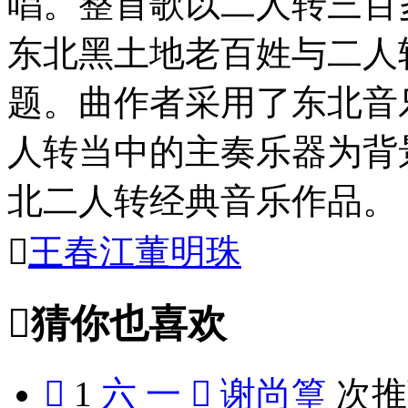
唱。整首歌以二人转三百
东北黑土地老百姓与二人
题。曲作者采用了东北音
人转当中的主奏乐器为背
北二人转经典音乐作品。

王春江
董明珠

猜你也喜欢

1
六 一

谢尚篁
次推