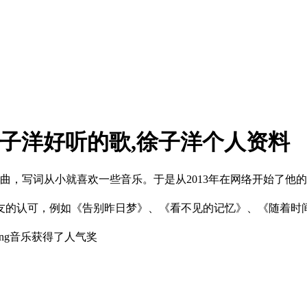
徐子洋好听的歌,徐子洋个人资料
，作曲，写词从小就喜欢一些音乐。于是从2013年在网络开始了
友的认可，例如《告别昨日梦》、《看不见的记忆》、《随着时
ing音乐获得了人气奖