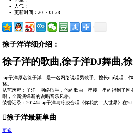
人气：
更新时间：2017-01-28
徐子洋详细介绍：
徐子洋的歌曲,徐子洋DJ舞曲,
rap子洋原名徐子洋，是一名网络说唱男歌手。擅长rap说唱
格。
从艺历程：子洋，网络歌手，他的歌曲一串接一串的得到了网
唱，全新演绎新的说唱音乐风格。
荣誉记录：2014年rap子洋与冷凌合唱《你我的二人世界》在5s

徐子洋最新单曲
更多