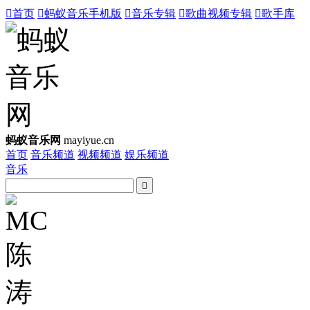

首页

蚂蚁音乐手机版

音乐专辑

歌曲视频专辑

歌手库
蚂蚁音乐网
mayiyue.cn
首页
音乐频道
视频频道
娱乐频道
音乐
