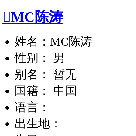

MC陈涛
姓名：MC陈涛
性别： 男
别名： 暂无
国籍： 中国
语言：
出生地：