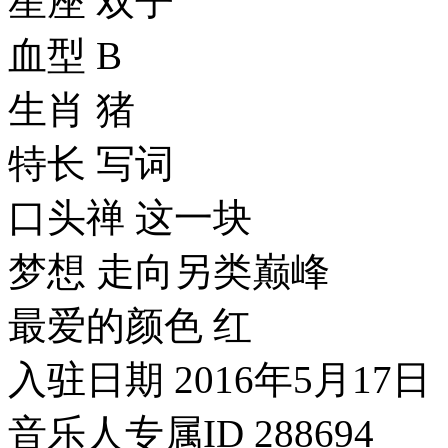
星座 双子
血型 B
生肖 猪
特长 写词
口头禅 这一块
梦想 走向另类巅峰
最爱的颜色 红
入驻日期 2016年5月17日
音乐人专属ID 288694