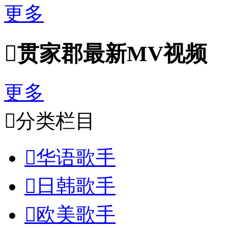
更多

贯家郡最新MV视频
更多

分类栏目

华语歌手

日韩歌手

欧美歌手