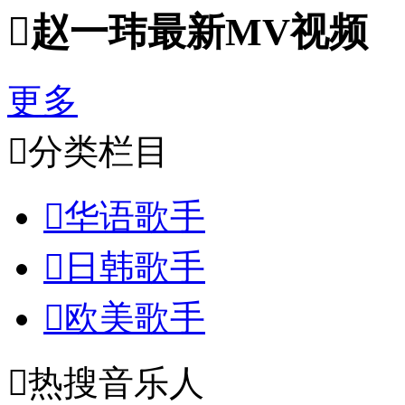

赵一玮最新MV视频
更多

分类栏目

华语歌手

日韩歌手

欧美歌手

热搜音乐人