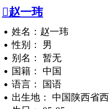

赵一玮
姓名：赵一玮
性别： 男
别名： 暂无
国籍： 中国
语言： 国语
出生地： 中国陕西省