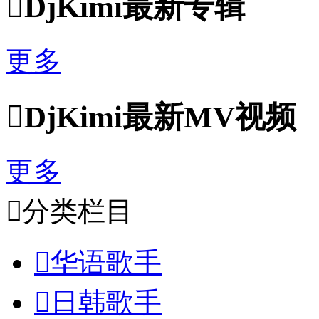

DjKimi最新专辑
更多

DjKimi最新MV视频
更多

分类栏目

华语歌手

日韩歌手