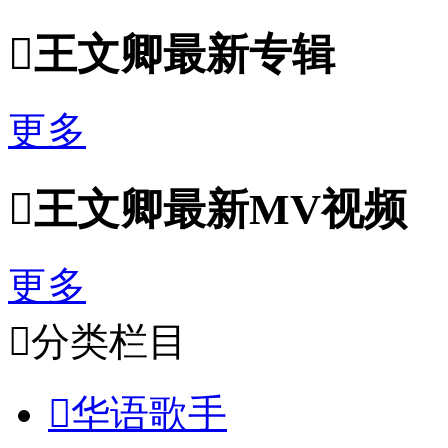

王文卿最新专辑
更多

王文卿最新MV视频
更多

分类栏目

华语歌手