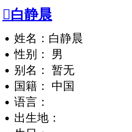

白静晨
姓名：白静晨
性别： 男
别名： 暂无
国籍： 中国
语言：
出生地：