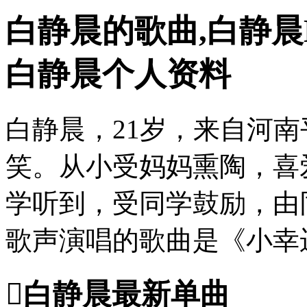
白静晨的歌曲,白静晨
白静晨个人资料
白静晨，21岁，来自河
笑。从小受妈妈熏陶，喜
学听到，受同学鼓励，由
歌声演唱的歌曲是《小幸

白静晨最新单曲