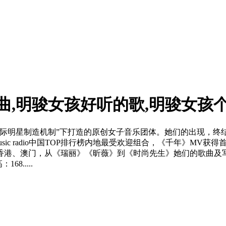
曲,明骏女孩好听的歌,明骏女孩
际明星制造机制”下打造的原创女子音乐团体。她们的出现，终结
usic radio中国TOP排行榜内地最受欢迎组合，《千年》M
香港、澳门，从《瑞丽》《昕薇》到《时尚先生》她们的歌曲及
8.....