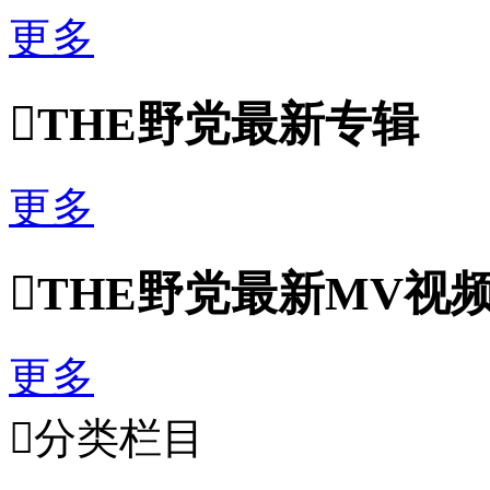
更多

THE野党最新专辑
更多

THE野党最新MV视
更多

分类栏目