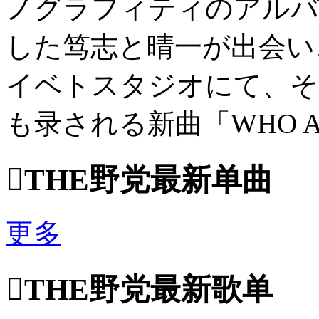
ノグラフィティのアルバム
した笃志と晴一が出会い
イベトスタジオにて、その
も录される新曲「WHO AM 

THE野党最新单曲
更多

THE野党最新歌单