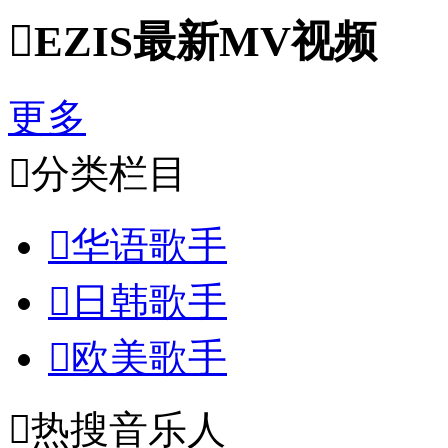

EZIS最新MV视频
更多

分类栏目

华语歌手

日韩歌手

欧美歌手

热搜音乐人