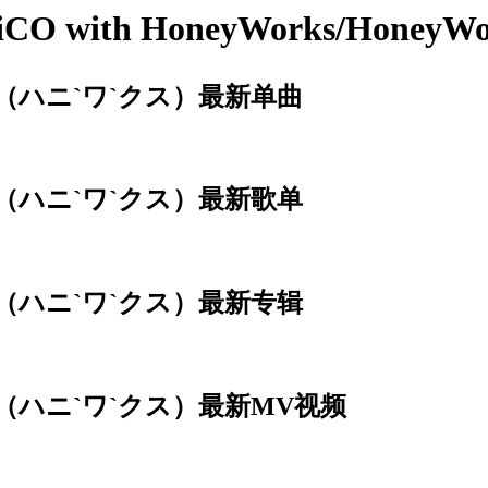
 with HoneyWorks/Hone
Works （ハニ`ワ`クス）最新单曲
Works （ハニ`ワ`クス）最新歌单
Works （ハニ`ワ`クス）最新专辑
Works （ハニ`ワ`クス）最新MV视频