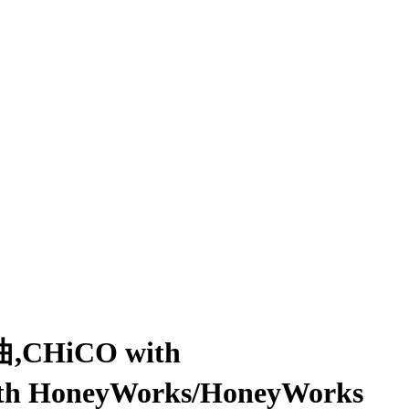
,CHiCO with
 HoneyWorks/HoneyWorks