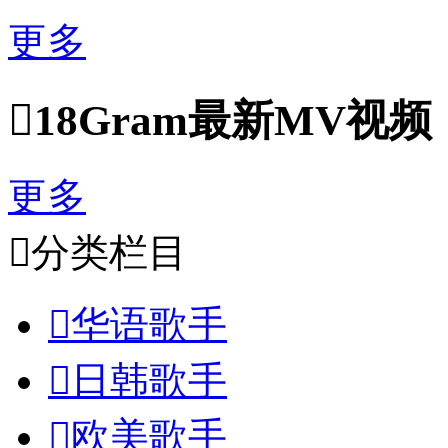
更多

18Gram最新MV视频
更多

分类栏目

华语歌手

日韩歌手

欧美歌手