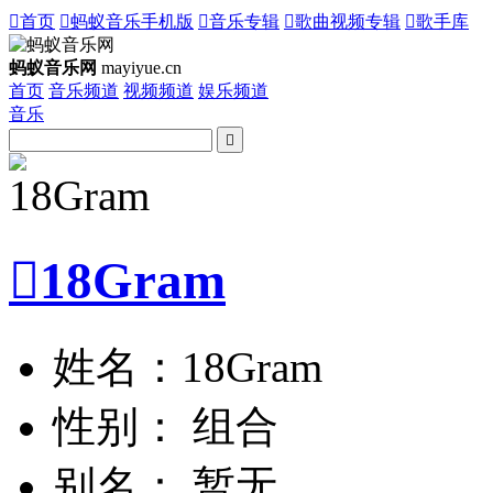

首页

蚂蚁音乐手机版

音乐专辑

歌曲视频专辑

歌手库
蚂蚁音乐网
mayiyue.cn
首页
音乐频道
视频频道
娱乐频道
音乐


18Gram
姓名：18Gram
性别： 组合
别名： 暂无