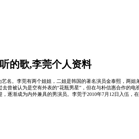
好听的歌,李莞个人资料
为艺名。李莞有两个姐姐，二姐是韩国的著名演员金泰熙，两姐弟
过去曾被认为是空有外表的“花瓶男星”，但在与朴信惠合作的电
渐成为内外兼具的男演员。李莞于2010年7月12日入伍，在韩