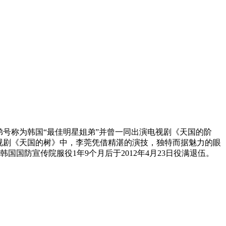
号称为韩国“最佳明星姐弟”并曾一同出演电视剧《天国的阶
视剧《天国的树》中，李莞凭借精湛的演技，独特而据魅力的眼
国国防宣传院服役1年9个月后于2012年4月23日役满退伍。