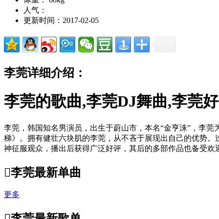
人气：
更新时间：2017-02-05
李莞详细介绍：
李莞的歌曲,李莞DJ舞曲,李莞
李莞，韩国知名男演员，出生于蔚山市，本名“金亨洙”，李莞
梯》。拥有健壮六块肌的李莞，从不吝于展现出自己的优势。
神征服观众，播出后获得广泛好评，其后的多部作品也备受欢迎，逐

李莞最新单曲
更多

李莞最新歌单