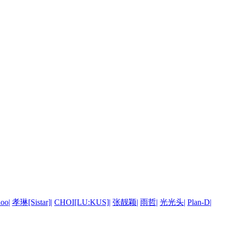
doo
|
孝琳[Sistar]
|
CHOI[LU:KUS]
|
张靓颖
|
雨哲
|
光光头
|
Plan-D
|