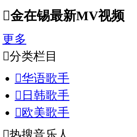

金在锡最新MV视频
更多

分类栏目

华语歌手

日韩歌手

欧美歌手

热搜音乐人