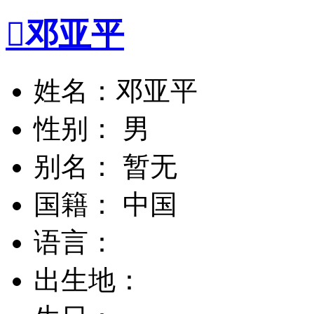

邓亚平
姓名：邓亚平
性别： 男
别名： 暂无
国籍： 中国
语言：
出生地：