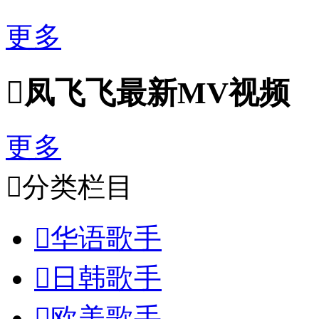
更多

凤飞飞最新MV视频
更多

分类栏目

华语歌手

日韩歌手

欧美歌手