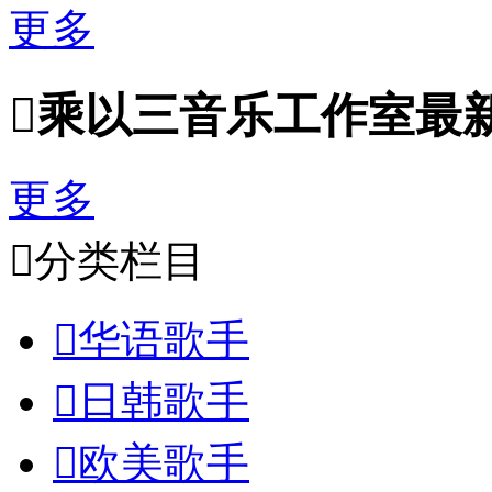
更多

乘以三音乐工作室最
更多

分类栏目

华语歌手

日韩歌手

欧美歌手