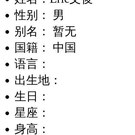
性别： 男
别名： 暂无
国籍： 中国
语言：
出生地：
生日：
星座：
身高：